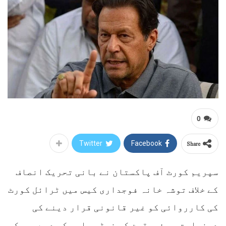
0
Share
Twitter
Facebook
سپریم کورٹ آف پاکستان نے بانی تحریک انصاف
کے خلاف توشہ خانہ فوجداری کیس میں ٹرائل کورٹ
کی کارروائی کو غیر قانونی قرار دینے کی
درخواست پر فریقین کو نوٹس جاری کر دیے، جبکہ