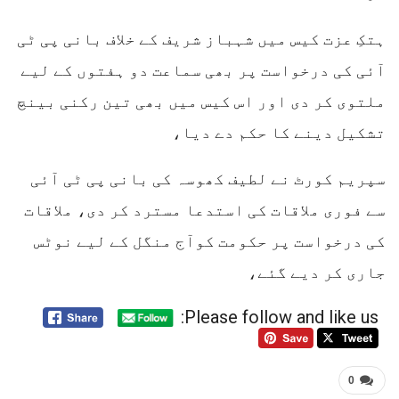
ہتکِ عزت کیس میں شہباز شریف کے خلاف بانی پی ٹی
آئی کی درخواست پر بھی سماعت دو ہفتوں کے لیے
ملتوی کر دی اور اس کیس میں بھی تین رکنی بینچ
تشکیل دینے کا حکم دے دیا،
سپریم کورٹ نے لطیف کھوسہ کی بانی پی ٹی آئی
سے فوری ملاقات کی استدعا مسترد کر دی، ملاقات
کی درخواست پر حکومت کوآج منگل کے لیے نوٹس
جاری کر دیے گئے،
Please follow and like us:
0