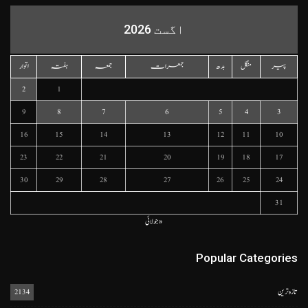
اگست 2026
پیر
منگل
بدھ
جمعرات
جمعہ
ہفتہ
اتوار
2
1
9
8
7
6
5
4
3
16
15
14
13
12
11
10
23
22
21
20
19
18
17
30
29
28
27
26
25
24
31
« جولائی
Popular Categories
تازہ ترین
2134