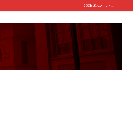
ہفتہ, اگست 8, 2026