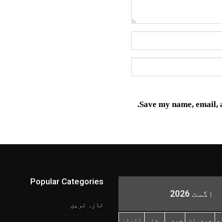
Save my name, email, a
Popular Categories
اگست 2026
تازہ ترین
ھ
جمعرات
جمعہ
ہفتہ
اتوار