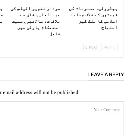
پیٹرولیم مصنوعات کی
سردار تنویر الیاس کی
پش
قیمتوں کے خلاف جماعت
عبدالعلیم خان سے
حک
اسلامی کا ملک گیر
ملاقات، ساتھیوں سمیت
ہڑ
احتجاج
استحکام پارٹی میں
شامل
NEXT
PREV
LEAVE A REPLY
r email address will not be published.