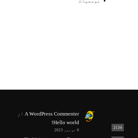
موسمیات
A WordPress Commenter
از
Hello world!
2134
6 نومبر 2023