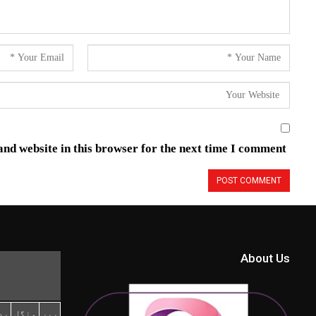
nd website in this browser for the next time I comment.
About Us
پیر
منگل
بد