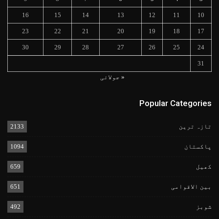
16
15
14
13
12
11
10
23
22
21
20
19
18
17
30
29
28
27
26
25
24
31
« جولائی
Popular Categories
تازہ ترین
2133
پاکستان
1094
کھیل
659
بین الاقوامی
651
شوبز
492