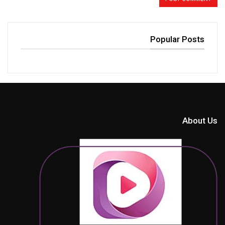
Popular Posts
About Us