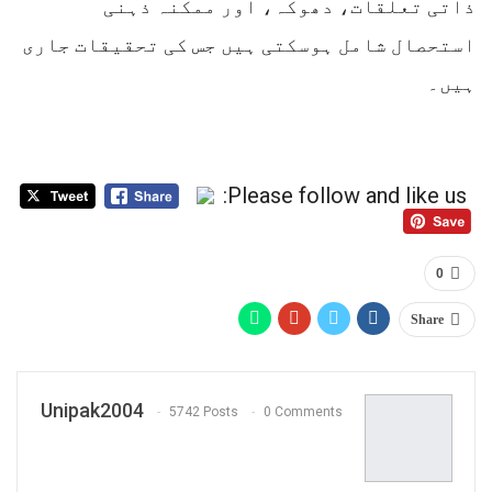
ذاتی تعلقات، دھوکہ، اور ممکنہ ذہنی
استحصال شامل ہوسکتی ہیں جس کی تحقیقات جاری
ہیں۔
Please follow and like us:
0
Share
Unipak2004
5742 Posts
0 Comments