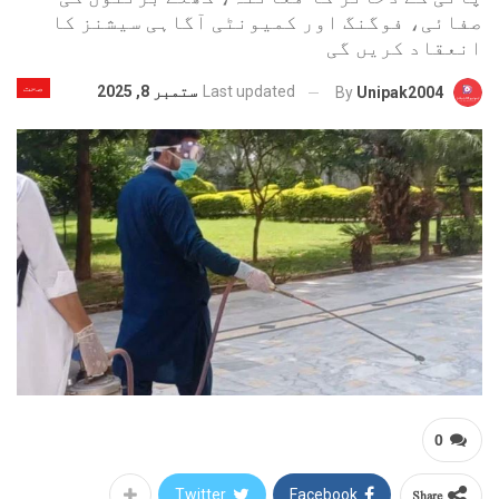
صفائی، فوگنگ اور کمیونٹی آگاہی سیشنز کا
انعقاد کریں گی
صحت
Last updated
ستمبر 8, 2025
By
Unipak2004
0
Share
Twitter
Facebook