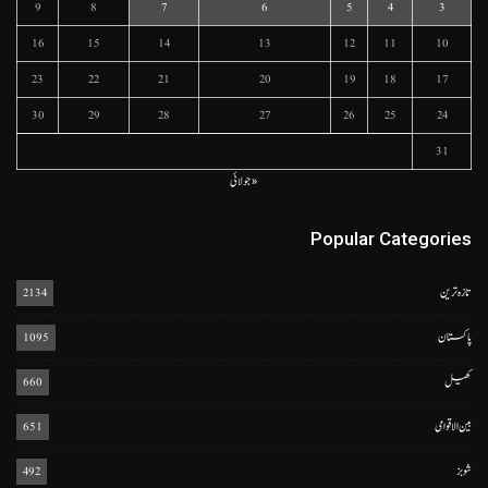
9
8
7
6
5
4
3
16
15
14
13
12
11
10
23
22
21
20
19
18
17
30
29
28
27
26
25
24
31
« جولائی
Popular Categories
تازہ ترین
2134
پاکستان
1095
کھیل
660
بین الاقوامی
651
شوبز
492