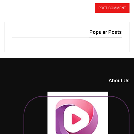
Popular Posts
About Us