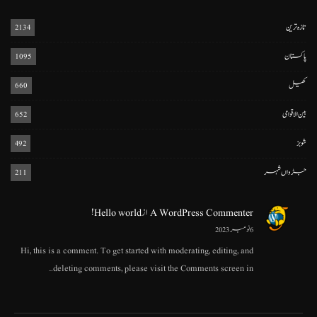
تازہ ترین
2134
پاکستان
1095
کھیل
660
بین الاقوامی
652
شوبز
492
جڑواں شہر
211
A WordPress Commenter
از
Hello world!
6 نومبر 2023
Hi, this is a comment. To get started with moderating, editing, and
deleting comments, please visit the Comments screen in…