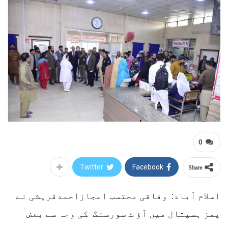
0
Share
Twitter
Facebook
اسلام آباد: وفاقی محتسب اعجازاحمدقریشی نے
پمز ہسپتال میں آؤ ٹ سورسنگ کی وجہ سے بعض