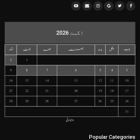
اگست 2026
پیر
منگل
بدھ
جمعرات
جمعہ
ہفتہ
اتوار
2
1
9
8
7
6
5
4
3
16
15
14
13
12
11
10
23
22
21
20
19
18
17
30
29
28
27
26
25
24
31
« جولائی
Popular Categories