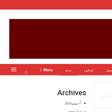
یل
تعلیم
صحت
More
Archives
اگست 2026