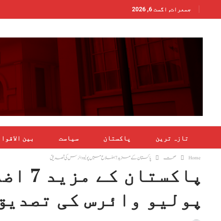
جمعرات, اگست 6, 2026
تازہ ترین
پاکستان
سیاست
بین الاقوا
Home
صحت
پاکستان کے مزید 7 اضلاع میں پولیو وائرس کی تصدیق
پاکستان کے
پولیو وائرس کی تصدیق