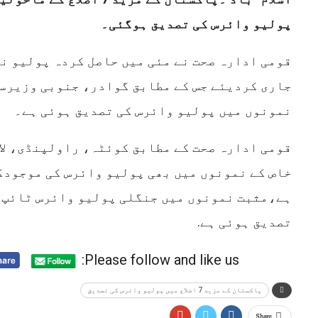
پولیو وائرس کی تصدیق ہوگئی۔
قومی ادارہ صحت نے مئی میں حاصل کردہ پولیو ن
جاری کردیئے جس کے مطابق گوادر، جنوبی وزیرست
نمونوں میں پولیو وائرس کی تصدیق ہوئی ہے۔
قومی ادارہ صحت کے مطابق کوئٹہ، راولپنڈی، لا
خاص کے نمونوں میں بھی پولیو وائرس کی موجودگ
تصدیق ہوئی ہے.
Please follow and like us:
پاکستان کے مزید 7 اضلاع میں پولیو وائرس کی تصدیق
Share