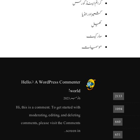
کرائم اینڈ کورٹس
کشمیر اور انڈیا
کھیل
مارکیٹ
موسمیات
A WordPress Commenter
از
Hello
world!
2133
6 نومبر 2023
Hi, this is a comment. To get started with
1094
moderating, editing, and deleting
660
comments, please visit the Comments
screen in…
651