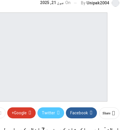
On
جون 21, 2025
By
Unipak2004
Share
Google+
Twitter
Facebook
اسلام ٓباد ۔پاکستان کے مزید 7 