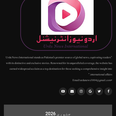
"Urdu News International stands as Pakistan's premier source of global news, captivating readers
with its distinctive and exclusive stories. Renowned for its unparalleled coverage, the website has
earned widespread acclaim as a top destination for those seeking a comprehensive insight into
international affairs."
•Email:urdunews3004@gmail.com
جنوری 2026