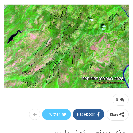
0
Share
Twitter
Facebook
اسلام آباد: سپارکو کی جانب سے