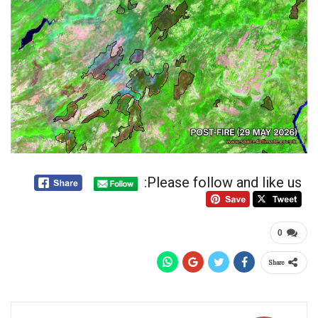
Please follow and like us:
0
Share