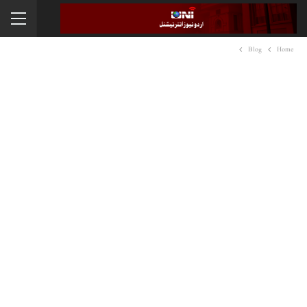
Blog
Home