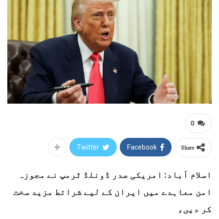
0
Share
Twitter
Facebook
اسلام آباد: امریکی صدر ڈونلڈ ٹرمپ نے مجوزہ
امن معاہدے میں ایران کے لیے شرائط مزید سخت
کر دیں،