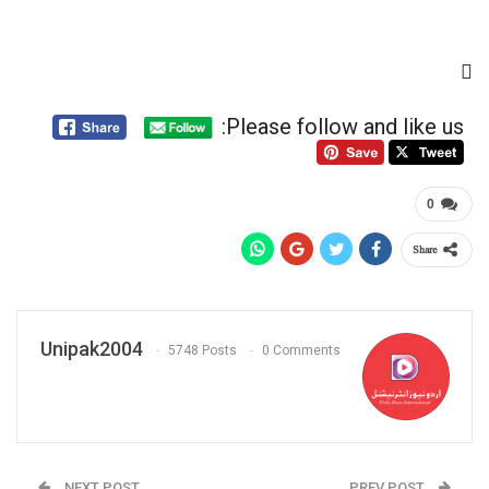
Please follow and like us:
0
Share
Unipak2004
5748 Posts
0 Comments
NEXT POST
PREV POST