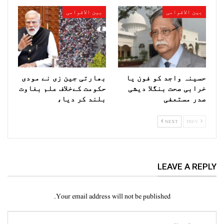
بین الاقوامی
بین الاقوامی
حسینہ واجد کو فون یا
بھارتی جین زی نے مودی
خرابی صحت بنگلا دیشی
حکومت کےخلاف علم بغاوت
صدر مستعفی
بلند کر دیا،
NEXT
PREV
LEAVE A REPLY
Your email address will not be published.