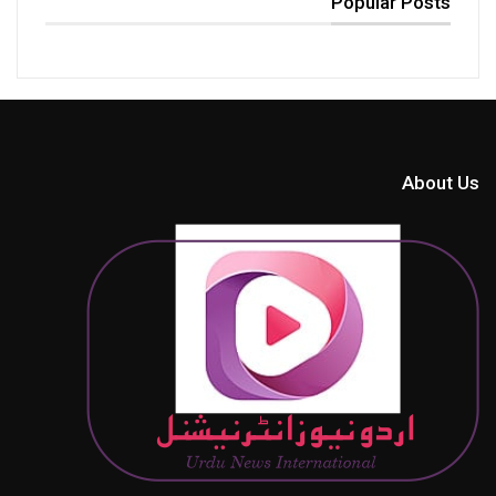
Popular Posts
About Us