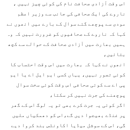
اس وقت آزادی صحافت نام کی کوئی چیز نہیں ،
ناروے کی ایک صحافی کی جانب سے وزیر اعظم
مودی سے پوچھے گئے سوال کے بارے میں انھوں نے
کہا کہ ناروے کے صحافیوں کو ضرورت نہیں کہ وہ
ہمیں بھارت میں آزادی صحافت کے حوالے سے کچھ
بتائیں،
انھوں نے کہا کہ بھارت میں اس وقت احتساب کا
کوئی تصور نہیں، یہاں کسی ایم ایل اے یا ایم
پی اے سے کوئی صحافی اس وقت کوئی سخت سوال
پوچھنے کی جرت نہیں کر سکتا،
اگر کوئی یہ جرت کرے بھی تو یہ لوگ اس کے گھر
پر غنڈے بھیجوا دیں گے،اس کو دھمکیاں ملیں
گی، اس کے سوشل میڈیا اکاونٹس بند کروا دیے