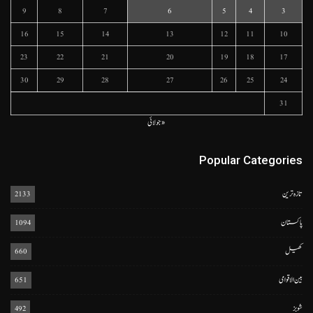
9
8
7
6
5
4
3
16
15
14
13
12
11
10
23
22
21
20
19
18
17
30
29
28
27
26
25
24
31
« جولائی
Popular Categories
تازہ ترین
2133
پاکستان
1094
کھیل
660
بین الاقوامی
651
شوبز
492