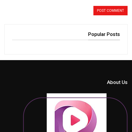
Popular Posts
About Us