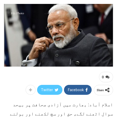
0
Share
Twitter
Facebook
اسلام آباد: بھارت میں آزادی صحافت پر بیحد
سوال اٹھنے لگے، حق اور سچ لکھنے اور بولنے