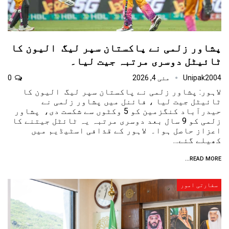
پشاور زلمی نے پاکستان سپر لیگ الیون کا
ٹائیٹل دوسری مرتبہ جیت لیا۔
Unipak2004
مئی 4, 2026
0
لاہور: پشاور زلمی نے پاکستان سپر لیگ الیون کا
ٹائیٹل جیت لیا ، فائنل میں پشاور زلمی نے
حیدرآباد کنگزمین کو 5 وکٹوں سے شکست دی، پشاور
زلمی کو 9 سال بعد دوسری مرتبہ یہ ٹائٹل جیتنے کا
اعزاز حاصل ہوا۔ لاہور کے قذافی اسٹیڈیم میں
کھیلے گئے…
READ MORE...
سفارتی امور