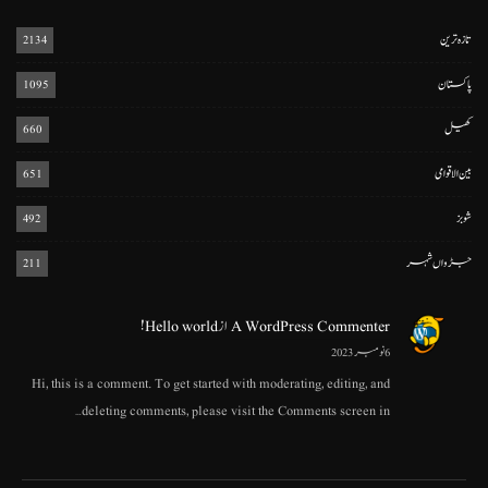
تازہ ترین
2134
پاکستان
1095
کھیل
660
بین الاقوامی
651
شوبز
492
جڑواں شہر
211
A WordPress Commenter
از
Hello world!
6 نومبر 2023
Hi, this is a comment. To get started with moderating, editing, and
deleting comments, please visit the Comments screen in…