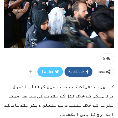
0
Share
Twitter
Facebook
کراچی: منشیات کے مقدمے میں گرفتار انمول
عرف پنکی کے خلاف قتل کے مقدمے کی سماعت جبکہ
ملزمہ کے خلاف منشیات سے متعلق دیگر مقدمات کے
اندارج کا بھی انکشاف۔