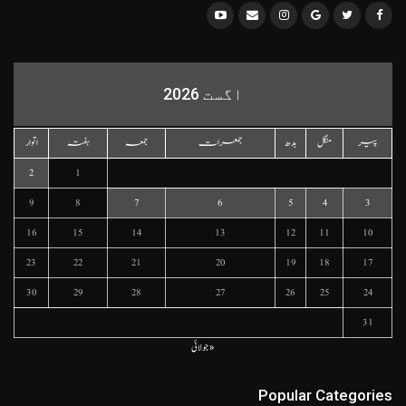
اگست 2026
پیر
منگل
بدھ
جمعرات
جمعہ
ہفتہ
اتوار
2
1
9
8
7
6
5
4
3
16
15
14
13
12
11
10
23
22
21
20
19
18
17
30
29
28
27
26
25
24
31
« جولائی
Popular Categories