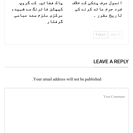
انمول عرف پنکی کے خلاف
پاک فضائیہ کے گروپ
فرد جرم عائد کرنے کی
کیپٹن فائرنگ سے شہید،
تاریخ مقرر ۔
مرکزی ملزم سعد عباسی
گرفتار
NEXT
PREV
LEAVE A REPLY
Your email address will not be published.