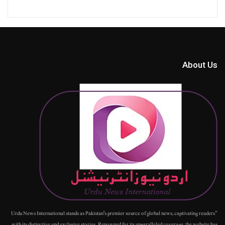
About Us
"Urdu News International stands as Pakistan's premier source of global news, captivating readers
with its distinctive and exclusive stories. Renowned for its unparalleled coverage, the website has