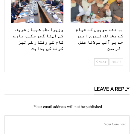
ہم نئے صوبوں کے قیام
وزیراعظم شہباز شریف
کے مخالف نہیں، امیر
کی اپنا گھر سکیم بارے
جے یو آئی مولانا فضل
کام کی رفتار کو تیز
الرحمن
کرنے کی ہدایت
NEXT
PREV
LEAVE A REPLY
Your email address will not be published.