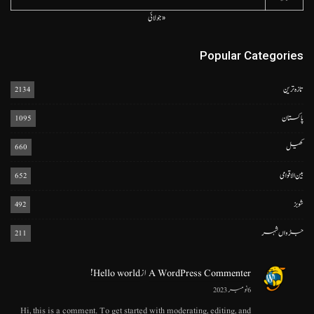
« جولائی
Popular Categories
تازہ ترین
2134
پاکستان
1095
کھیل
660
بین الاقوامی
652
شوبز
492
جڑواں شہر
211
A WordPress Commenter
از
Hello world!
6 نومبر 2023
Hi, this is a comment. To get started with moderating, editing, and