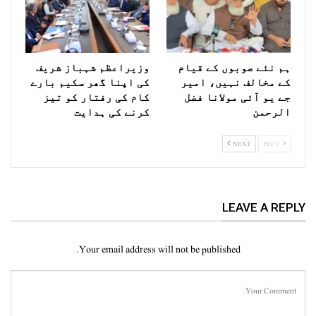
ہم نئے صوبوں کے قیام
وزیراعظم شہباز شریف
کے مخالف نہیں، امیر
کی اپنا گھر سکیم بارے
جے یو آئی مولانا فضل
کام کی رفتار کو تیز
الرحمن
کرنے کی ہدایت
NEXT
PREV
LEAVE A REPLY
Your email address will not be published.