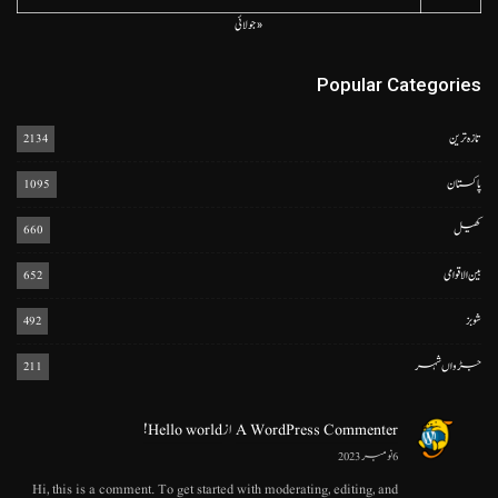
« جولائی
Popular Categories
تازہ ترین
2134
پاکستان
1095
کھیل
660
بین الاقوامی
652
شوبز
492
جڑواں شہر
211
A WordPress Commenter
از
Hello world!
6 نومبر 2023
Hi, this is a comment. To get started with moderating, editing, and