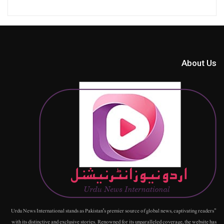
About Us
"Urdu News International stands as Pakistan's premier source of global news, captivating readers
with its distinctive and exclusive stories. Renowned for its unparalleled coverage, the website has