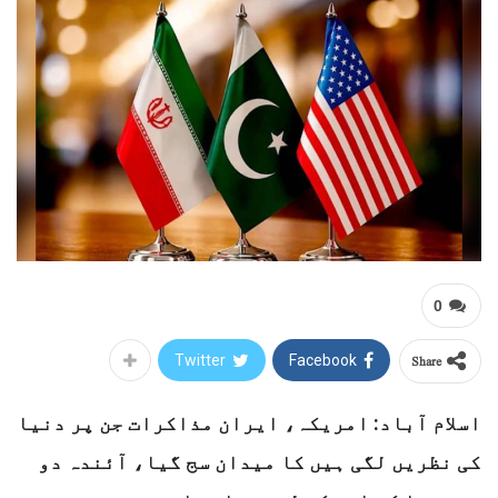
0
Share
Twitter
Facebook
اسلام آباد: امریکہ، ایران مذاکرات جن پر دنیا
کی نظریں لگی ہیں کا میدان سج گیا، آئندہ دو