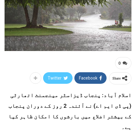
0
Share
Twitter
Facebook
اسلام آباد: پنجاب ڈیزاسٹر مینجمنٹ اتھارٹی
(پی ڈی ایم اے) نے آئندہ 2 روز کے دوران پنجاب
کے بیشتر اضلاع میں بارشوں کا امکان ظاہر کیا
ہے۔