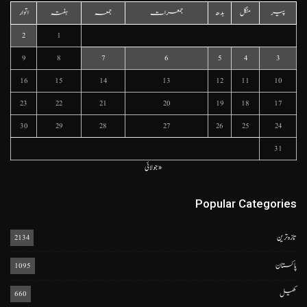
پیر
منگل
بدھ
جمعرات
جمعہ
ہفتہ
اتوار
2
1
9
8
7
6
5
4
3
16
15
14
13
12
11
10
23
22
21
20
19
18
17
30
29
28
27
26
25
24
31
« جولائی
Popular Categories
تازہ ترین
2134
پاکستان
1095
کھیل
660