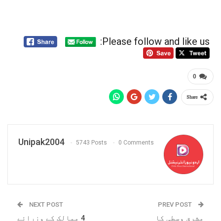
Please follow and like us:
0
Share
Unipak2004
5743 Posts
0 Comments
NEXT POST
PREV POST
مشرق وسطی کا
4 ممالک کے وزرائے