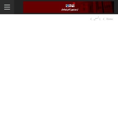
Home
بزنس