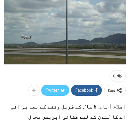
0
Share
Twitter
Facebook
اسلام آباد: 6 سال کے طویل وقفے کے بعد پی ائی
اے کا لندن کے لیے فضائی آپریشن بحال