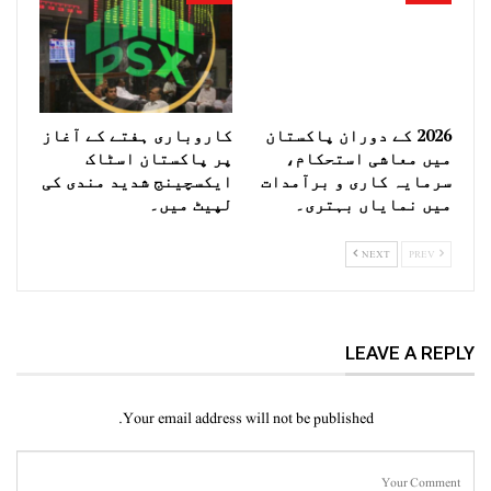
2026 کے دوران پاکستان
کاروباری ہفتے کے آغاز
میں معاشی استحکام،
پر پاکستان اسٹاک
سرمایہ کاری و برآمدات
ایکسچینج شدید مندی کی
میں نمایاں بہتری۔
لپیٹ میں۔
NEXT
PREV
LEAVE A REPLY
Your email address will not be published.