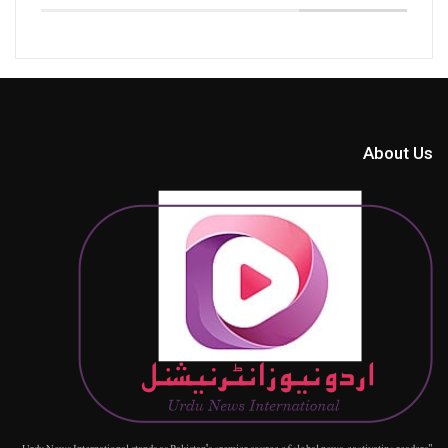
About Us