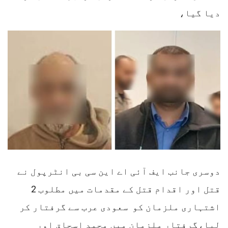
دیا گیا،
دوسری جانب ایف آئی اے این سی بی انٹرپول نے
قتل اور اقدام قتل کے مقدمات میں مطلوب 2
اشتہاری ملزمان کو سعودی عرب سے گرفتار کر
لیا،گرفتار ملزمان میں محمد اسحاق اور