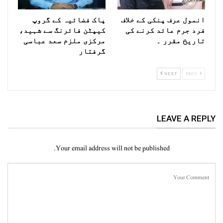
انمول عرف پنکی کے خلاف
پاک فضائیہ کے گروپ
فرد جرم عائد کرنے کی
کیپٹن فائرنگ سے شہید،
تاریخ مقرر ۔
مرکزی ملزم سعد عباسی
گرفتار
NEXT
PREV
LEAVE A REPLY
Your email address will not be published.