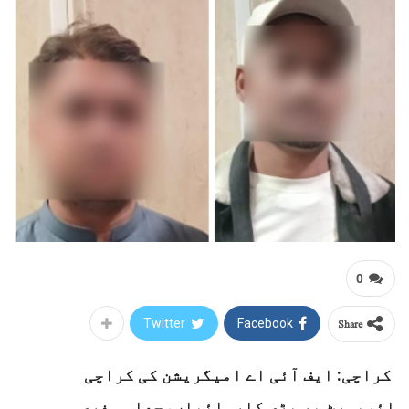
0
Share
Twitter
Facebook
کراچی: ایف آئی اے امیگریشن کی کراچی
ائرپورٹ پر بڑی کاروائیاں،جعلی سفری