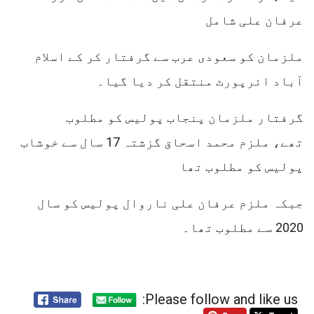
عرفان علی شامل
ملزمان کو سعودی عرب سے گرفتار کر کے اسلام
آباد ائرپورٹ منتقل کر دیا گیا۔
گرفتار ملزمان پنجاب پولیس کو مطلوب
تھے، ملزم محمد اسحاق گزشتہ 17 سال سے خوشاب
پولیس کو مطلوب تھا
جبکہ ملزم عرفان علی ناروال پولیس کو سال
2020 سے مطلوب تھا۔
Please follow and like us: