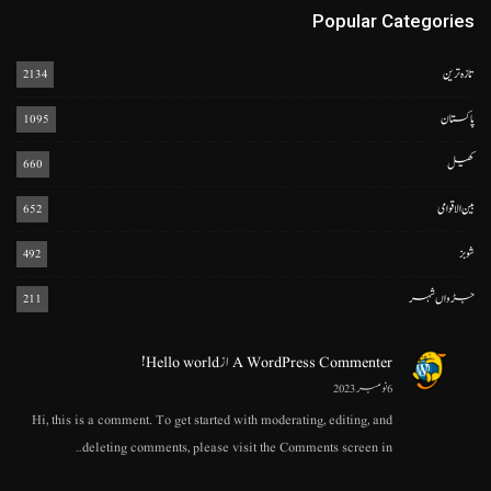
Popular Categories
تازہ ترین
2134
پاکستان
1095
کھیل
660
بین الاقوامی
652
شوبز
492
جڑواں شہر
211
A WordPress Commenter
از
Hello world!
6 نومبر 2023
Hi, this is a comment. To get started with moderating, editing, and
deleting comments, please visit the Comments screen in…