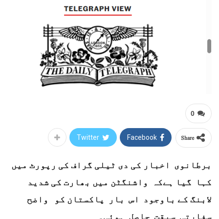
0
Share
Twitter
Facebook
برطانوی اخبار کی دی ٹیلی گراف کی رپورٹ میں
کہا گیا ہےکہ واشنگٹن میں بھارت کی شدید
لابنگ کے باوجود اس بار پاکستان کو واضح
سفارتی سبقت حاصل ہوئی۔