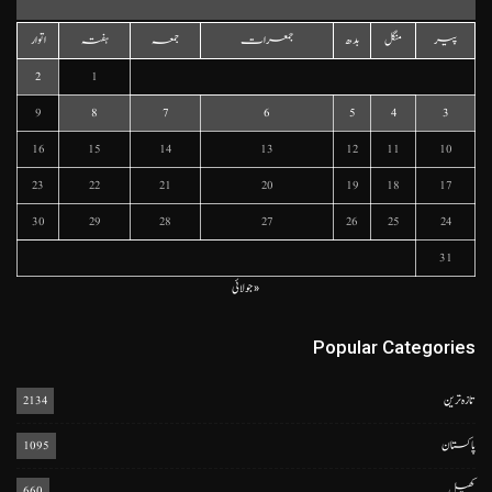
پیر
منگل
بدھ
جمعرات
جمعہ
ہفتہ
اتوار
2
1
9
8
7
6
5
4
3
16
15
14
13
12
11
10
23
22
21
20
19
18
17
30
29
28
27
26
25
24
31
« جولائی
Popular Categories
تازہ ترین
2134
پاکستان
1095
کھیل
660