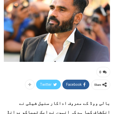
0
Share
Twitter
Facebook
بالی ووڈ کے معروف اداکار سنیل شیٹی نے
انکشاف کیا ہے کہ انہوں نے ایک تمباکو برانڈ