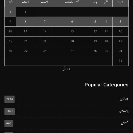
پیر
منگل
بدھ
جمعرات
جمعہ
ہفتہ
اتوار
2
1
9
8
7
6
5
4
3
16
15
14
13
12
11
10
23
22
21
20
19
18
17
30
29
28
27
26
25
24
31
« جولائی
Popular Categories
تازہ ترین
2134
پاکستان
1095
کھیل
660