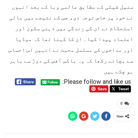
سنیل شیٹی کے مطابق عالمی وبا کے بعد انہوں
نے خود پر خاص توجہ دی، جس کے نتیجے میں مالی
استحکام نے ان کی زندگی میں ذہنی سکون اور
اعتماد پیدا کیا۔ ان کا کہنا تھا کہ میڈیا
اور مداحوں کی مسلسل محبت نے انہیں اس احساس
سے بچائے رکھا کہ وہ باکس آفس کی دوڑ سے باہر
ہو چکے ہیں
Please follow and like us:
0
Share