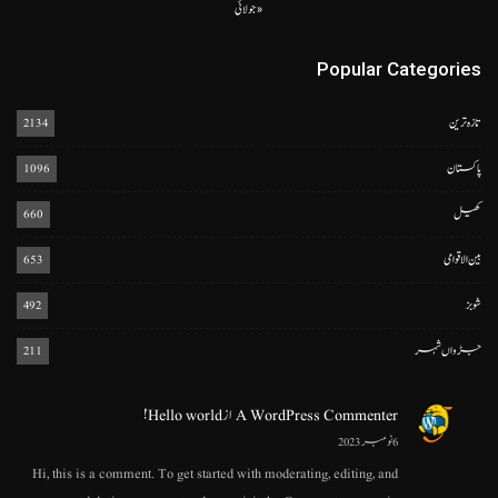
« جولائی
Popular Categories
تازہ ترین
2134
پاکستان
1096
کھیل
660
بین الاقوامی
653
شوبز
492
جڑواں شہر
211
A WordPress Commenter
از
Hello world!
6 نومبر 2023
Hi, this is a comment. To get started with moderating, editing, and