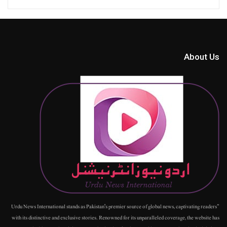
About Us
"Urdu News International stands as Pakistan's premier source of global news, captivating readers
with its distinctive and exclusive stories. Renowned for its unparalleled coverage, the website has