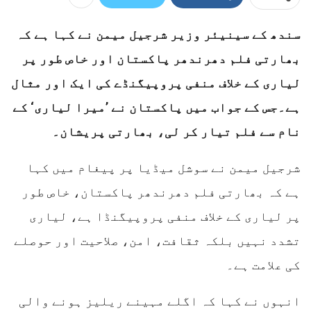
سندھ کے سینیئر وزیر شرجیل میمن نے کہا ہے کہ
بھارتی فلم دھرندھر پاکستان اور خاص طور پر
لیاری کے خلاف منفی پروپیگنڈے کی ایک اور مثال
ہے۔جس کے جواب میں پاکستان نے ’میرا لیاری‘ کے
نام سے فلم تیار کر لی، بھارتی پریشان۔
شرجیل میمن نے سوشل میڈیا پر پیغام میں کہا
ہے کہ بھارتی فلم دھرندھر پاکستان، خاص طور
پر لیاری کے خلاف منفی پروپیگنڈا ہے، لیاری
تشدد نہیں بلکہ ثقافت، امن، صلاحیت اور حوصلے
کی علامت ہے۔
انہوں نے کہا کہ اگلے مہینے ریلیز ہونے والی