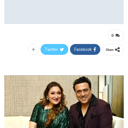
0
Share
Twitter
Facebook