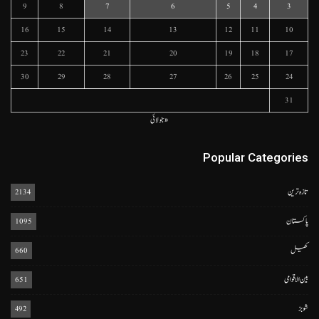
9
8
7
6
5
4
3
16
15
14
13
12
11
10
23
22
21
20
19
18
17
30
29
28
27
26
25
24
31
« جولائی
Popular Categories
تازہ ترین
2134
پاکستان
1095
کھیل
660
بین الاقوامی
651
شوبز
492