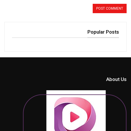
Popular Posts
About Us