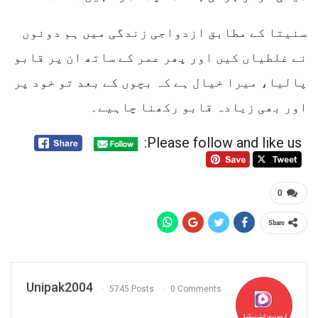
سنیتا کے مطابق ازدواجی زندگی میں ہم دونوں
نے غلطیاں کیں اور پھر عمر کے ساتھ ان پر قابو
پالیا، میرا خیال ہے کہ بچوں کے بعد تو خود پر
اور بھی زیادہ قابو رکھنا چاہیے۔
Please follow and like us:
0
Share
Unipak2004
5745 Posts
0 Comments