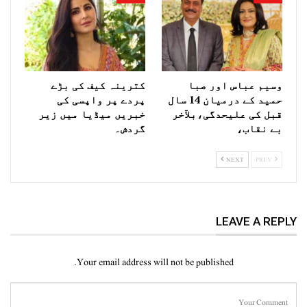
وسیم عباس اور صبا
کترینہ کیف کی بڑے
حمید کے درمیان 14 سال
پردے پر واپسی کی
قبل کی علیحدگی،بلآخر
خبریں میڈیا میں زیر
بے نقاب،
گردش۔
NEXT
PREV
LEAVE A REPLY
Your email address will not be published.