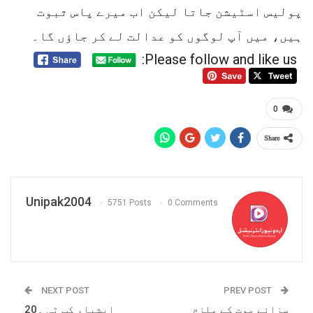
پولیس اسٹیشن جاتا لیکن اب میرے پاس ثبوت
ہیں، میں آپ لوگوں کو عدالت لے کر جاؤں گا۔
Please follow and like us:
0
Share
Unipak2004
5751 Posts
0 Comments
NEXT POST
PREV POST
سزائے موت کے ملزم
ایشیاء کپ ٹی ۔20