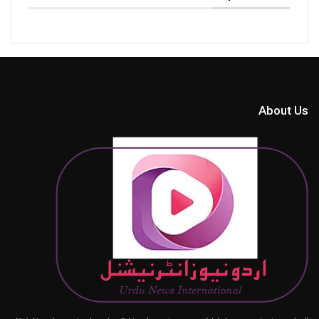
About Us