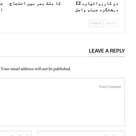
دو کارروائیاں، 12
کا ملک بھر میں احتجاج
جے
دہشتگرد جہنم واصل
ال
NEXT
PREV
LEAVE A REPLY
Your email address will not be published.