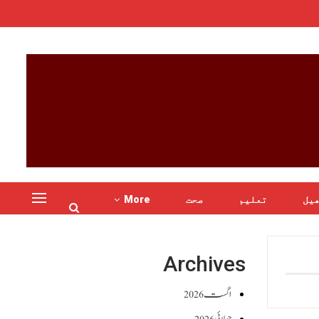
یل
تعلیم
صحت
More
Archives
اگست 2026