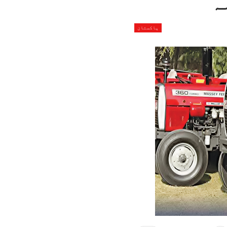
ہ
پاکستان