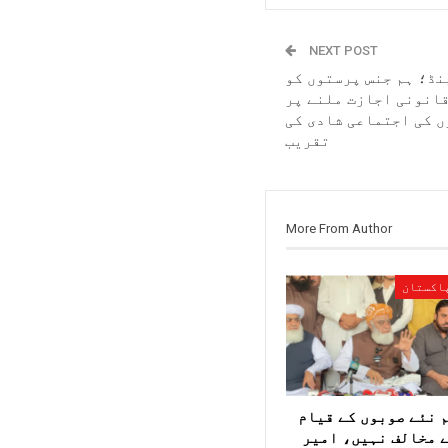
NEXT POST
نڈ؛ ہم جنس پرستوں کو
قانونی اجازت ملنے پر
 کی اجتماعی شادی کی
تقریب
More From Author
اکستان
 نئے صوبوں کے قیام
 مخالف نہیں، امیر