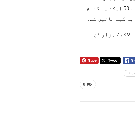
لیزرلینڈ لیولرز مفت دیے جائیں گے، جبکہ 25 سے 50 ایکڑ پر گندم
پنجاب میں 1 کروڑ 65 لاکھ ایکڑ زمین پر 2 کروڑ 11 لاکھ 7 ہزار ٹن
فیصلہ
0