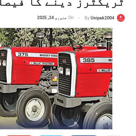
ٹریکٹرز دینے کا فیصل
On
جنوری 24, 2025
By
Unipak2004