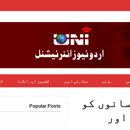
می
بزنس
سفارتی امور
کشمیر اور انڈیا
کھ
سانوں کو
Popular Posts
اور