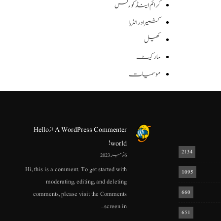
کرائم اینڈ کورٹس
کشمیر اور انڈیا
کھیل
مارکیٹ
موسمیات
A WordPress Commenter
از
Hello
world!
2134
6 نومبر 2023
Hi, this is a comment. To get started with
1095
moderating, editing, and deleting
660
comments, please visit the Comments
screen in…
651