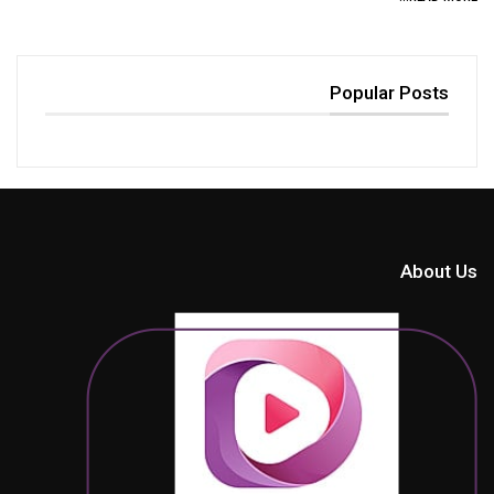
Popular Posts
About Us