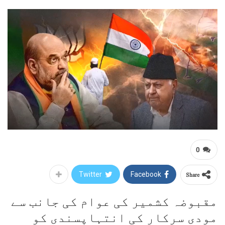
0
Share
Twitter
Facebook
مقبوضہ کشمیر کی عوام کی جانب سے
مودی سرکار کی انتہاپسندی کو