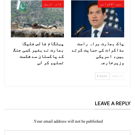
بین الاقوامی
تازہ ترین
پاک بھارت براہ راست
پہلگام فالس فلیگ:
مذاکرات کی حمایت کرتے
بھارت نے بغیر کسی جنگ
ہیں، امریکی
کے پاکستان سے شکست
وزیرخارجہ
تسلیم کر لی
NEXT
PREV
LEAVE A REPLY
Your email address will not be published.