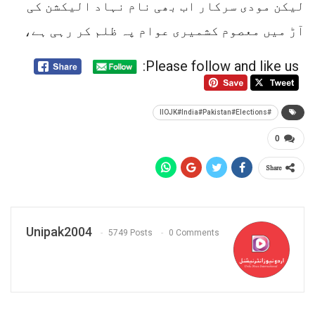
لیکن مودی سرکار اب بھی نام نہاد الیکشن کی
آڑ میں معصوم کشمیری عوام پہ ظلم کر رہی ہے،
Please follow and like us:
#IIOJK#India#Pakistan#Elections
0
Share
Unipak2004
5749 Posts
0 Comments