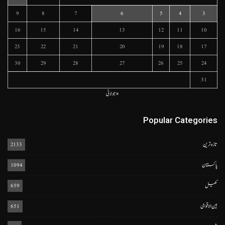
9
8
7
6
5
4
3
16
15
14
13
12
11
10
23
22
21
20
19
18
17
30
29
28
27
26
25
24
31
« جولائی
Popular Categories
تازہ ترین
2133
پاکستان
1094
کھیل
659
بین الاقوامی
651