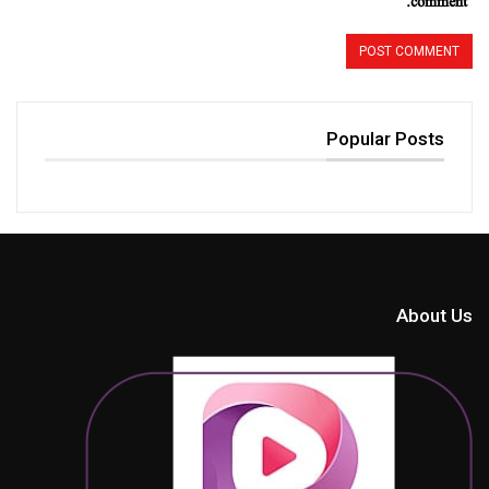
comment.
Popular Posts
About Us