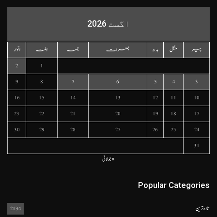
اگست 2026
پیر
منگل
بدھ
جمعرات
جمعہ
ہفتہ
اتوار
2
1
9
8
7
6
5
4
3
16
15
14
13
12
11
10
23
22
21
20
19
18
17
30
29
28
27
26
25
24
31
« جولائی
Popular Categories
تازہ ترین
2134