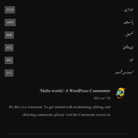
تازہ ترین
2134
پاکستان
1095
کھیل
660
بین الاقوامی
652
شوبز
492
جڑواں شہر
211
A WordPress Commenter
از
Hello world!
6 نومبر 2023
Hi, this is a comment. To get started with moderating, editing, and
deleting comments, please visit the Comments screen in…