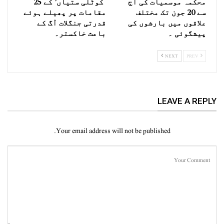
محکمہ موسمیات کی آج
‘کوٹلی ستیاں’ کے 25
سے 20 جون تک مختلف
مقامات پر پھیلے ہوئے
علاقوں میں بارشوں کی
قدرتی جنگلات آگ کے
پیشگوئی ۔
باعث خاکستر۔
NEXT
PREV
LEAVE A REPLY
Your email address will not be published.