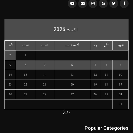
اگست 2026
پیر
منگل
بدھ
جمعرات
جمعہ
ہفتہ
اتوار
2
1
9
8
7
6
5
4
3
16
15
14
13
12
11
10
23
22
21
20
19
18
17
30
29
28
27
26
25
24
31
« جولائی
Popular Categories