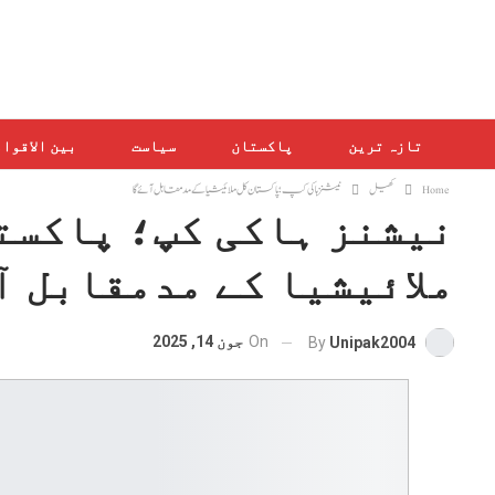
تازہ ترین
پاکستان
سیاست
بین الاقوا
Home
کھیل
نیشنز ہاکی کپ؛ پاکستان کل ملائیشیا کے مدمقابل آئے گا
نیشنز ہاکی کپ؛ پاکست
ملائیشیا کے مدمقابل آ
On
جون 14, 2025
By
Unipak2004