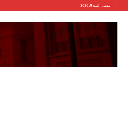
ہفتہ, اگست 8, 2026