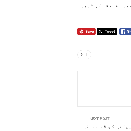
بی افریقہ کی ٹیمیں
0
NEXT POST
ایران اسرائیل کشیدگی: 6 ممالک کی