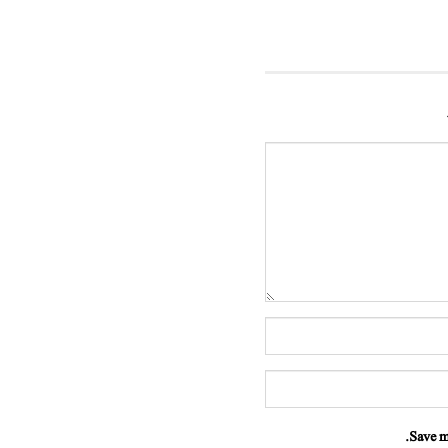
Save m