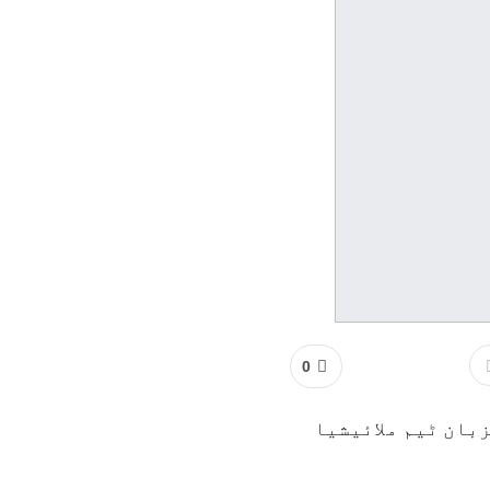
0
زبان ٹیم ملائیشیا