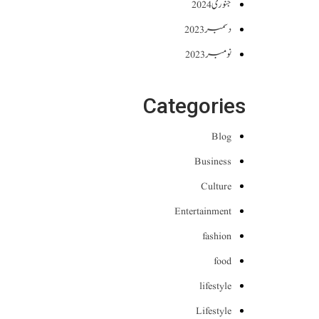
جنوری 2024
دسمبر 2023
نومبر 2023
Categories
Blog
Business
Culture
Entertainment
fashion
food
lifestyle
Lifestyle