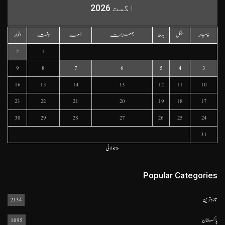
اگست 2026
پیر
منگل
بدھ
جمعرات
جمعہ
ہفتہ
اتوار
2
1
9
8
7
6
5
4
3
16
15
14
13
12
11
10
23
22
21
20
19
18
17
30
29
28
27
26
25
24
31
« جولائی
Popular Categories
تازہ ترین
2134
پاکستان
1095