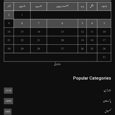
پیر
منگل
بدھ
جمعرات
جمعہ
ہفتہ
اتوار
2
1
9
8
7
6
5
4
3
16
15
14
13
12
11
10
23
22
21
20
19
18
17
30
29
28
27
26
25
24
31
« جولائی
Popular Categories
تازہ ترین
2134
پاکستان
1095
کھیل
660