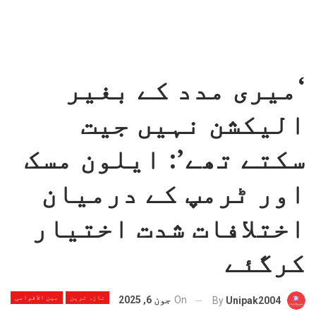
‘میری مدد کے بغیر
الیکشن نہیں جیت
سکتے تھے’: ایلون مسک
اور ٹرمپ کے درمیان
اختلافات شدت اختیار
کرگئے
تازہ ترین
بین الاقوامی
On
جون 6, 2025
By
Unipak2004