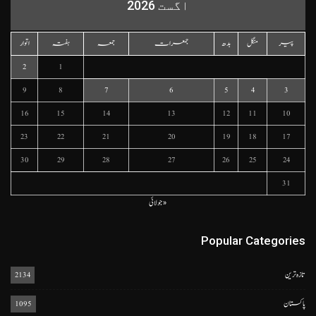
اگست 2026
پیر
منگل
بدھ
جمعرات
جمعہ
ہفتہ
اتوار
2
1
9
8
7
6
5
4
3
16
15
14
13
12
11
10
23
22
21
20
19
18
17
30
29
28
27
26
25
24
31
« جولائی
Popular Categories
تازہ ترین
2134
پاکستان
1095