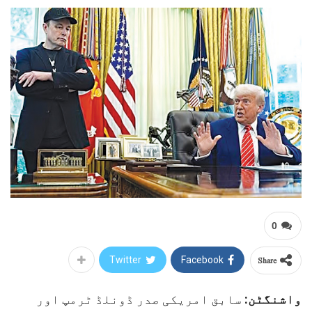
0
Share
Twitter
Facebook
واشنگٹن:
سابق امریکی صدر ڈونلڈ ٹرمپ اور