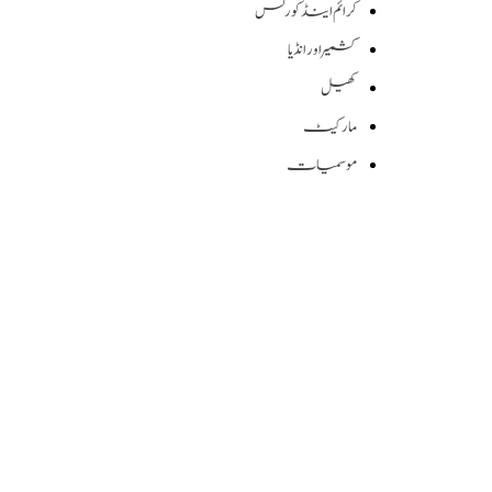
کرائم اینڈ کورٹس
کشمیر اور انڈیا
کھیل
مارکیٹ
موسمیات