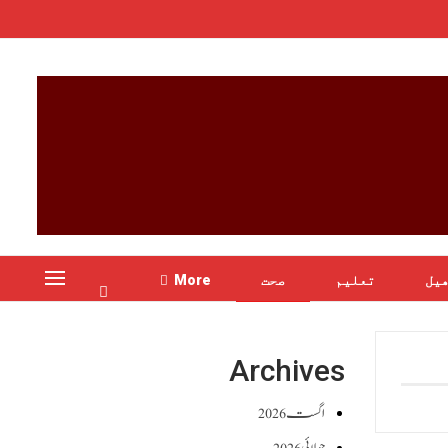
یل
تعلیم
صحت
More
Archives
اگست 2026