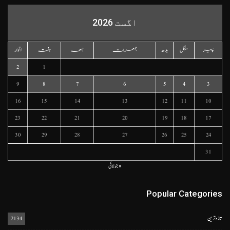
اگست 2026
پیر
منگل
بدھ
جمعرات
جمعہ
ہفتہ
اتوار
2
1
9
8
7
6
5
4
3
16
15
14
13
12
11
10
23
22
21
20
19
18
17
30
29
28
27
26
25
24
31
« جولائی
Popular Categories
تازہ ترین
2134