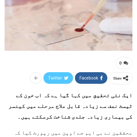
0
Share
Twitter
Facebook
ایک نئی تحقیق میں کہا گیا ہے کہ اب خون کے
ٹیسٹ نصف سے زیادہ قابل علاج مرحلے میں کینسر
کی بیماری زیادہ جلدی شناخت کرسکتے ہیں۔
محققین نے بی ایم جے اوپن میں رپورٹ کیا کہ