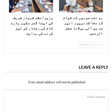
ہم نئے صوبوں کے قیام
وزیراعظم شہباز شریف
کے مخالف نہیں، امیر
کی اپنا گھر سکیم بارے
جے یو آئی مولانا فضل
کام کی رفتار کو تیز
الرحمن
کرنے کی ہدایت
NEXT
PREV
LEAVE A REPLY
Your email address will not be published.