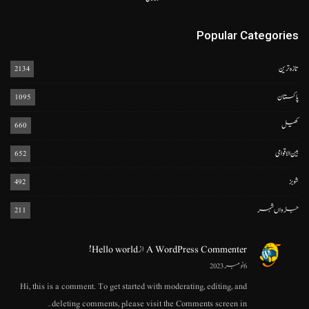
Popular Categories
تازہ ترین
2134
پاکستان
1095
کھیل
660
بین الاقوامی
652
شوبز
492
جڑواں شہر
211
A WordPress Commenter
از
Hello world!
6 نومبر 2023
Hi, this is a comment. To get started with moderating, editing, and
deleting comments, please visit the Comments screen in…