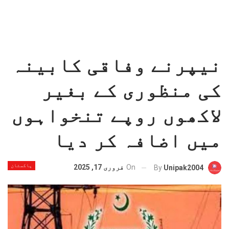
نیپرنے وفاقی کابینہ
کی منظوری کے بغیر
لاکھوں روپے تنخواہوں
میں اضافہ کر دیا
پاکستان
On
فروری 17, 2025
By
Unipak2004