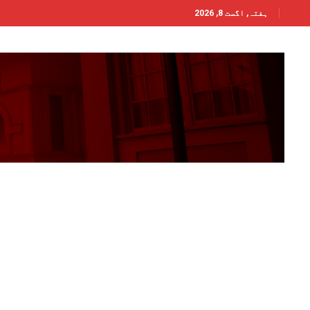
ہفتہ, اگست 8, 2026