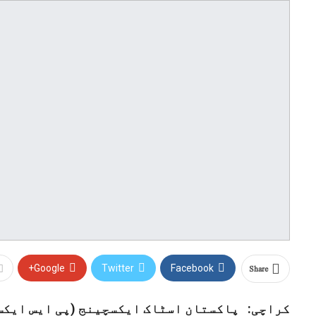
Share
Google+
Twitter
Facebook
کراچی: پاکستان اسٹاک ایکسچینج (پی ایس ایکس