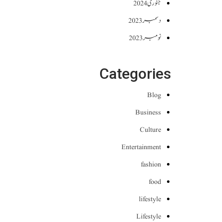
جنوری 2024
دسمبر 2023
نومبر 2023
Categories
Blog
Business
Culture
Entertainment
fashion
food
lifestyle
Lifestyle