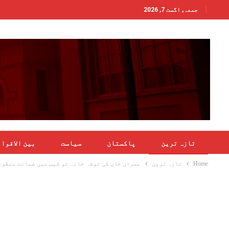
جمعہ, اگست 7, 2026
تازہ ترین
پاکستان
سیاست
بین الاقوا
Home
تازہ ترین
عمران خان کی توشہ خانہ ٹو کیس میں ضمانت منظور