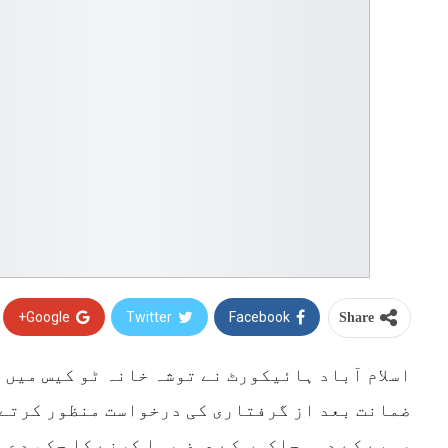
Google+
Twitter
Facebook
Share
اسلام آباد ہائیکورٹ نے توشہ خانہ ٹو کیس میں ب
ضمانت بعد از گرفتاری کی درخواست منظور کرتے ہ
روپے کے دو مچلکوں کے عوض رہا کرنے کا حکم دے 