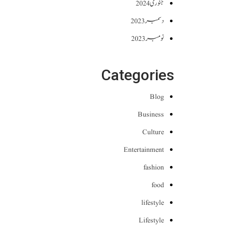
جنوری 2024
دسمبر 2023
نومبر 2023
Categories
Blog
Business
Culture
Entertainment
fashion
food
lifestyle
Lifestyle