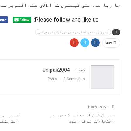
جا رہا ہے۔ نئی قیمتوں کا اطلاق یکم اکتوبر سے 
Please follow and like us:
پٹرولیم منصوعات کی قیمتوں میں ایک بار پھر کمی
Share
Unipak2004
5745
Posts
0 Comments
PREV POST
عمران خان کا عدلیہ کے حق میں
کشمیر سپر
احتجاج کرنے کا اعلان
ایک منفرد