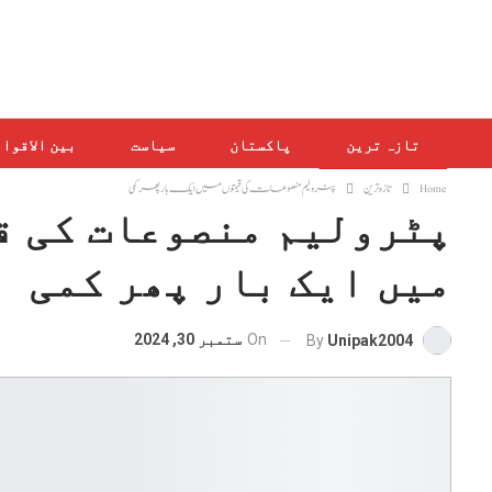
تازہ ترین
پاکستان
سیاست
بین الاقوا
Home
تازہ ترین
پٹرولیم منصوعات کی قیمتوں میں ایک بار پھر کمی
پٹرولیم منصوعات کی ق
میں ایک بار پھر کمی
On
ستمبر 30, 2024
By
Unipak2004