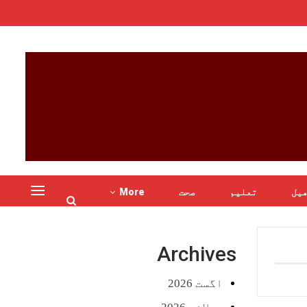
یل
تعلیم
صحت
More
Archives
اگست 2026