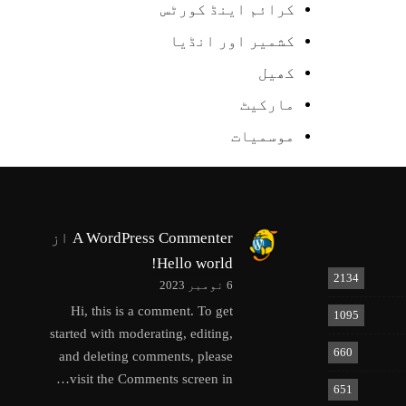
کرائم اینڈ کورٹس
کشمیر اور انڈیا
کھیل
مارکیٹ
موسمیات
A WordPress Commenter
از
Hello world!
2134
6 نومبر 2023
Hi, this is a comment. To get
1095
started with moderating, editing,
660
and deleting comments, please
visit the Comments screen in…
651