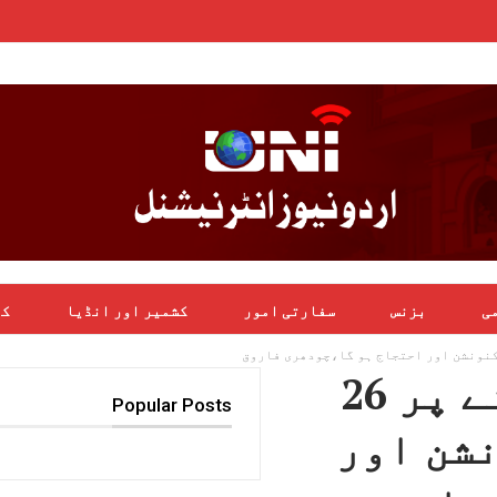
می
بزنس
سفارتی امور
کشمیر اور انڈیا
کھ
مطالبات منظور نہ ہونے پر 26
Popular Posts
نشن اور