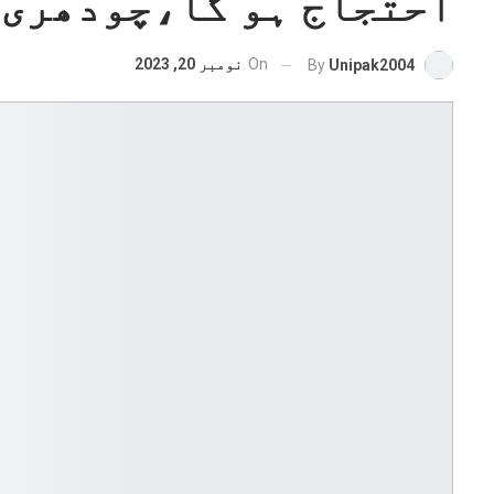
احتجاج ہو گا،چودھری 
On
نومبر 20, 2023
By
Unipak2004