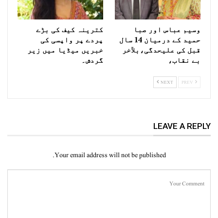
وسیم عباس اور صبا
کترینہ کیف کی بڑے
حمید کے درمیان 14 سال
پردے پر واپسی کی
قبل کی علیحدگی،بلآخر
خبریں میڈیا میں زیر
بے نقاب،
گردش۔
NEXT
PREV
LEAVE A REPLY
Your email address will not be published.