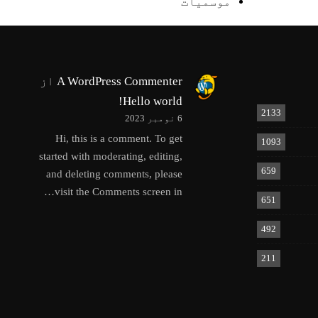
موسمیات
A WordPress Commenter
از
Hello world!
2133
6 نومبر 2023
Hi, this is a comment. To get
1093
started with moderating, editing,
659
and deleting comments, please
visit the Comments screen in…
651
492
211