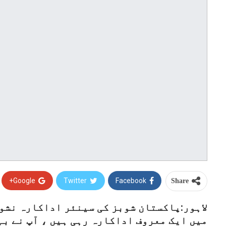
Google+
Twitter
Facebook
Share
لاہور:پاکستان شوبز کی سینئر اداکارہ نشو
میں ایک معروف اداکارہ رہی ہیں ، آپ نے بہ