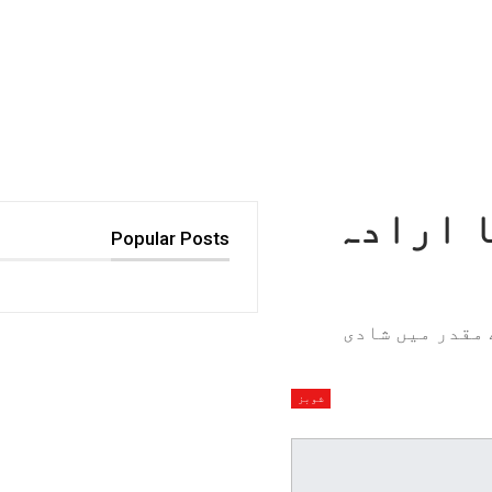
ا ارادہ
Popular Posts
 مقدر میں شادی
شوبز