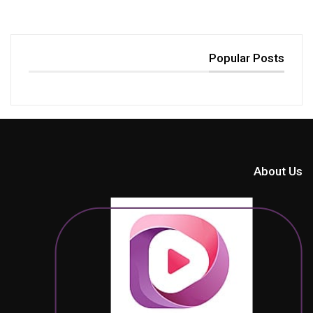
Popular Posts
About Us