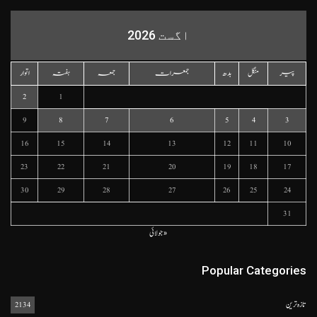
اگست 2026
پیر
منگل
بدھ
جمعرات
جمعہ
ہفتہ
اتوار
2
1
9
8
7
6
5
4
3
16
15
14
13
12
11
10
23
22
21
20
19
18
17
30
29
28
27
26
25
24
31
« جولائی
Popular Categories
تازہ ترین
2134