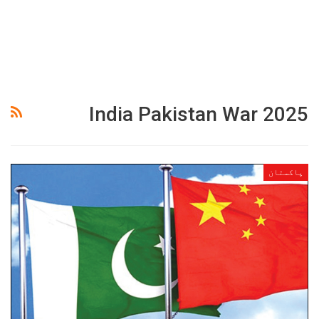
India Pakistan War 2025
پاکستان