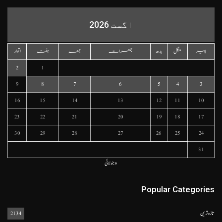
اگست 2026
پیر
منگل
بدھ
جمعرات
جمعہ
ہفتہ
اتوار
2
1
9
8
7
6
5
4
3
16
15
14
13
12
11
10
23
22
21
20
19
18
17
30
29
28
27
26
25
24
31
« جولائی
Popular Categories
تازہ ترین
2134