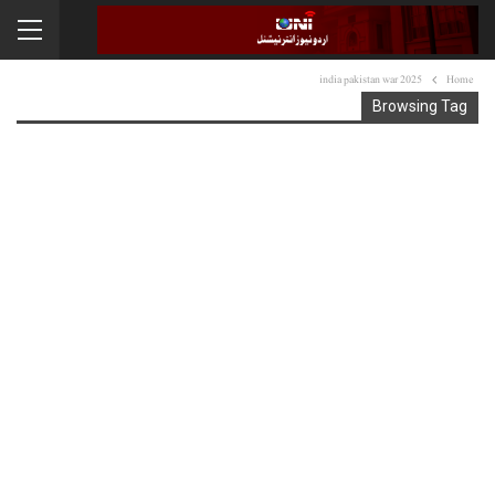
india pakistan war 2025
Home
Browsing Tag