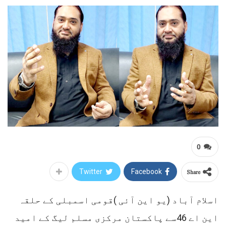
0
Share
Twitter
Facebook
اسلام آباد (یو این آئی )قومی اسمبلی کے حلقہ
این اے 46سے پاکستان مرکزی مسلم لیگ کے امید