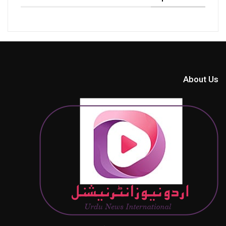
About Us