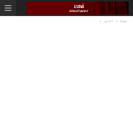
Home
انٹرویوز