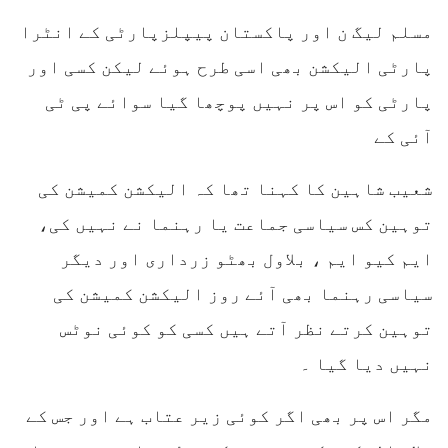
مسلم لیگ ن اور پاکستان پیپلزپارٹی کے انٹرا
پارٹی الیکشن بھی اسی طرح ہوئے لیکن کسی اور
پارٹی کو اس پر نہیں پوچھا گیا سوائے پی ٹی
آئی کے
شعیب شاہین کا کہنا تھا کہ الیکشن کمیشن کی
توہین کس سیاسی جماعت یا رہنما نے نہیں کی،
ایم کیو ایم ، بلاول بھٹو زرداری اور دیگر
سیاسی رہنما بھی آئے روز الیکشن کمیشن کی
توہین کرتے نظر آتے ہیں کسی کو کوئی نوٹس
نہیں دیا گیا ۔
مگر اس پر بھی اگر کوئی زیر عتاب ہے اور جس کے