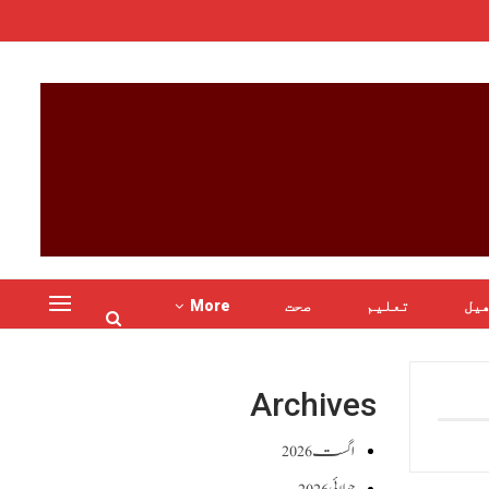
یل
تعلیم
صحت
More
Archives
اگست 2026